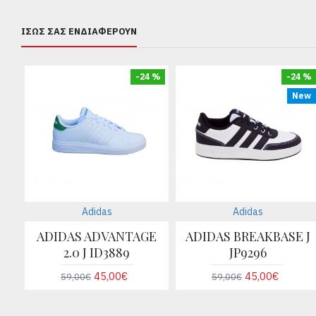
ΊΣΩΣ ΣΑΣ ΕΝΔΙΑΦΈΡΟΥΝ
-24 %
-24 %
New
Adidas
Adidas
ADIDAS ADVANTAGE
ADIDAS BREAKBASE J
2.0 J ID3889
JP9296
45,00€
45,00€
59,00€
59,00€