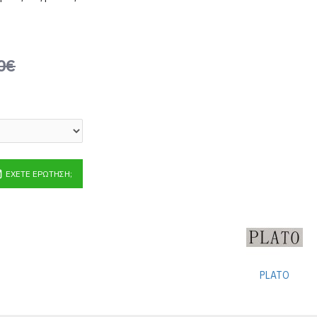
0€
ΈΧΕΤΕ ΕΡΏΤΗΣΗ;
PLATO