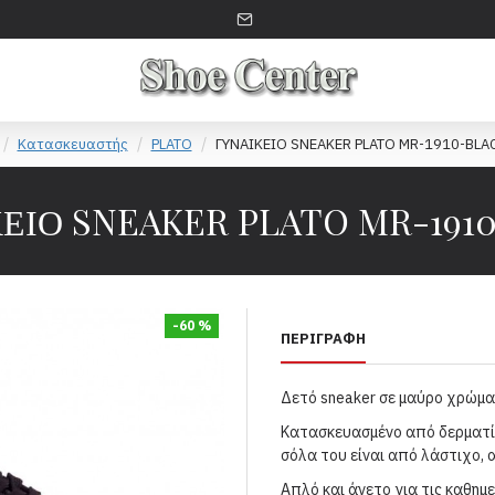
Κατασκευαστής
PLATO
ΓΥΝΑΙΚΕΙΟ SNEAKER PLATO MR-1910-BLA
ΕΙΟ SNEAKER PLATO MR-191
-60 %
ΠΕΡΙΓΡΑΦΉ
Δετό sneaker σε μαύρο χρώμα 
Κατασκευασμένο από δερματίν
σόλα του είναι από λάστιχο, α
Απλό και άνετο για τις καθημε