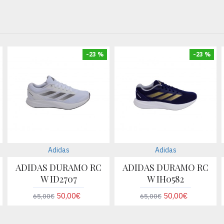
-23 %
-23 %
Adidas
Adidas
ADIDAS DURAMO RC
ADIDAS DURAMO RC
W ID2707
W IH0582
50,00€
50,00€
65,00€
65,00€