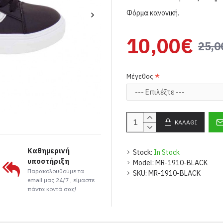
Φόρμα κανονική.
10,00€
25,0
Μέγεθος
ΚΑΛΆΘΙ
Καθημερινή
Stock:
In Stock
υποστήριξη
Model:
MR-1910-BLACK
Παρακολουθούμε τα
SKU:
MR-1910-BLACK
email μας 24/7 , είμαστε
πάντα κοντά σας!