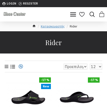
LOGIN
REGISTER
Κατασκευαστής
Rider
Rider
-17 %
-17 %
New