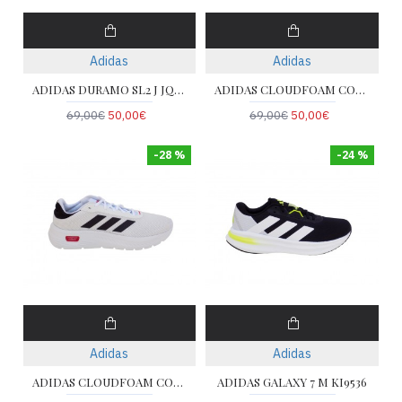
Adidas
Adidas
ADIDAS DURAMO SL2 J JQ3019
ADIDAS CLOUDFOAM COMFY IH6130
69,00€
50,00€
69,00€
50,00€
-28 %
-24 %
Adidas
Adidas
ADIDAS CLOUDFOAM COMFY IH6132
ADIDAS GALAXY 7 M KI9536