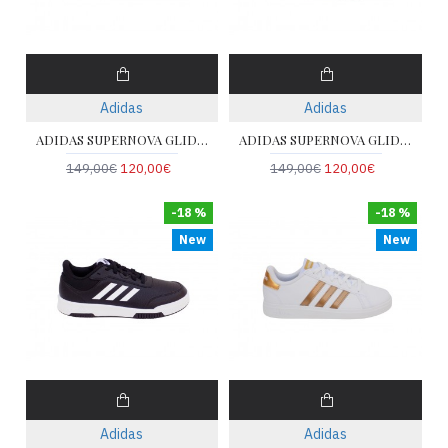
Adidas
Adidas
ADIDAS SUPERNOVA GLIDE M KK3617
ADIDAS SUPERNOVA GLIDE M HQ7560
149,00€
120,00€
149,00€
120,00€
-18 %
-18 %
New
New
Adidas
Adidas