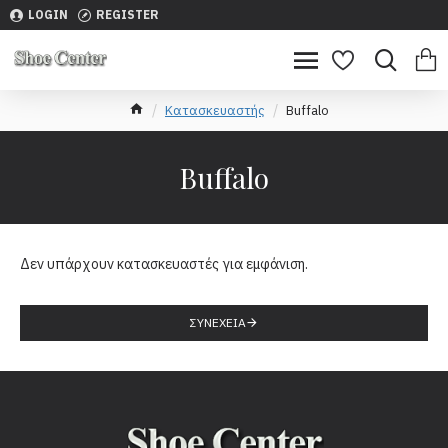
LOGIN
REGISTER
Κατασκευαστής
Buffalo
Buffalo
Δεν υπάρχουν κατασκευαστές για εμφάνιση.
ΣΥΝΈΧΕΙΑ