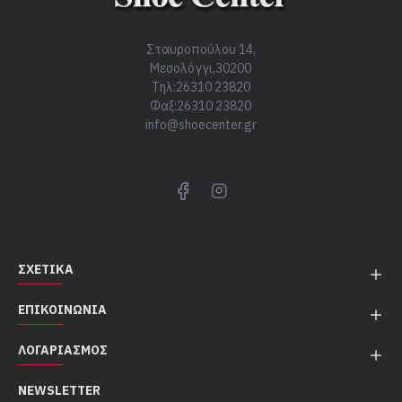
Σταυροπούλου 14,
Μεσολόγγι,30200
Τηλ:26310 23820
Φαξ:26310 23820
info@shoecenter.gr
ΣΧΕΤΙΚΆ
ΕΠΙΚΟΙΝΩΝΊΑ
ΛΟΓΑΡΙΑΣΜΌΣ
NEWSLETTER