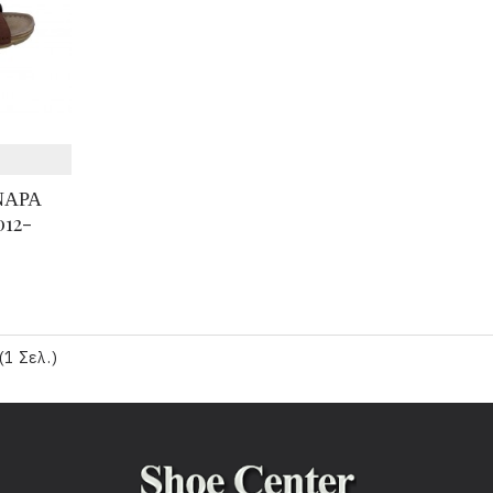
ΝΑΡΑ
12-
(1 Σελ.)