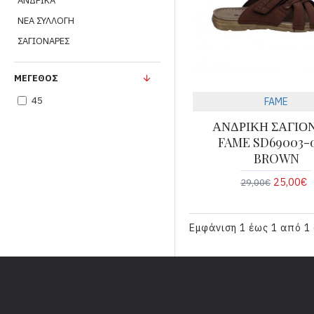
ΑΝΔΡΙΚΑ
ΝΕΑ ΣΥΛΛΟΓΗ
ΣΑΓΙΟΝΑΡΕΣ
ΜΈΓΕΘΟΣ
45
FAME
ΑΝΔΡΙΚΗ ΣΑΓΙΟ
FAME SD69003-0
BROWN
25,00€
29,00€
Εμφάνιση 1 έως 1 από 1 