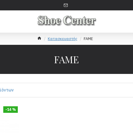
Κατασκευαστής
FAME
FAME
οϊόντων
-14 %