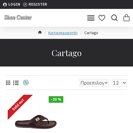
LOGIN
REGISTER
Κατασκευαστής
Cartago
Cartago
-20 %
Sold out