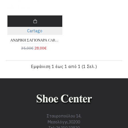
Cartago
ΑΝΔΡΙΚΗ ΣΑΓΙΟΝΑΡΑ CARTAGO 780-25155-18-4
35,00€
28,00€
Εμφάνιση 1 έως 1 από 1 (1 Σελ.)
Σταυροπούλου 14,
Μεσολόγγι,30200