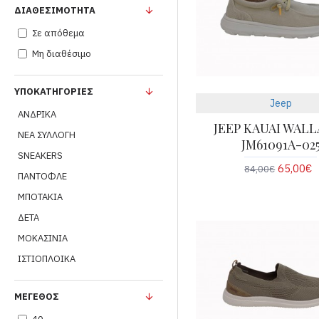
ΔΙΑΘΕΣΙΜΌΤΗΤΑ
Σε απόθεμα
Μη διαθέσιμο
ΥΠΟΚΑΤΗΓΟΡΊΕΣ
Jeep
ΑΝΔΡΙΚΑ
JEEP KAUAI WAL
ΝΕΑ ΣΥΛΛΟΓΗ
JM61091A-02
SNEAKERS
65,00€
84,00€
ΠΑΝΤΟΦΛΕ
ΜΠΟΤΑΚΙΑ
ΔΕΤΑ
ΜΟΚΑΣΙΝΙΑ
ΙΣΤΙΟΠΛΟΙΚΑ
ΜΈΓΕΘΟΣ