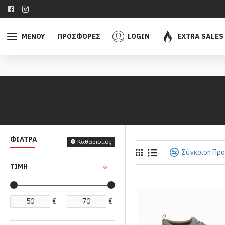
ΜΕΝΟΥ
ΠΡΟΣΦΟΡΕΣ
LOGIN
EXTRA SALES
ΦΊΛΤΡΑ
Καθαρισμός
Σύγκριση Πρ
ΤΙΜΉ
€
€