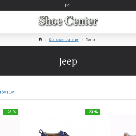
Κατασκευαστής
Jeep
Jeep
οϊόντων
-23 %
-23 %