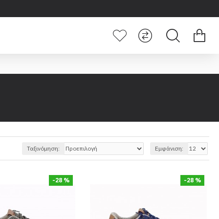
Ταξινόμηση:
Εμφάνιση:
-28 %
-28 %