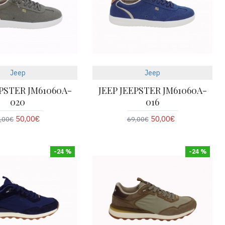
Jeep
Jeep
EPSTER JM61060A-
JEEP JEEPSTER JM61060A-
020
016
50,00€
50,00€
,00€
69,00€
-24 %
-24 %