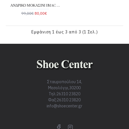
ΑΝΔΡΙΚΟ ΜΟΚΑΣΙΝΙ IMAC 101251-BLUE
99,00€
80,00€
Εμφάνιση 1 έως 3 από 3 (1 Σελ.)
Σταυροπούλου 14,
Μεσολόγγι,30200
Τηλ:26310 23820
Φαξ:26310 23820
info@shoecenter.gr