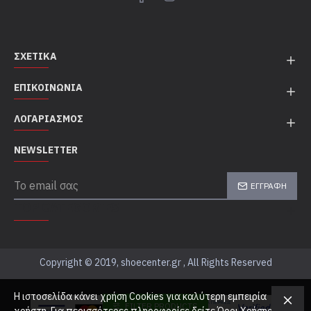
ΣΧΕΤΙΚΆ
ΕΠΙΚΟΙΝΩΝΊΑ
ΛΟΓΑΡΙΑΣΜΌΣ
NEWSLETTER
ΕΓΓΡΑΦΉ
TOP CATEGORIES
Copyright © 2019, shoecenter.gr , All Rights Reserved
Η ιστοσελίδα κάνει χρήση Cookies για καλύτερη εμπειρία
FILTER PRODUCTS