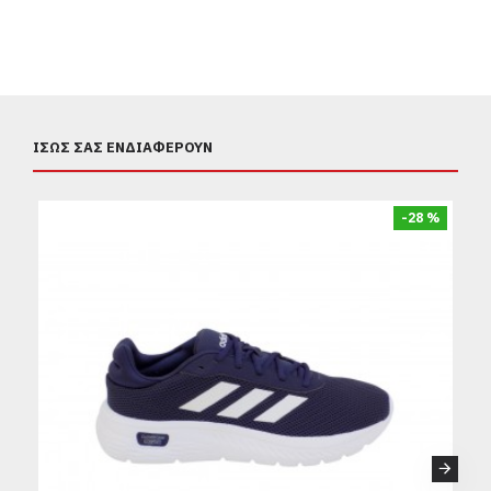
ΊΣΩΣ ΣΑΣ ΕΝΔΙΑΦΈΡΟΥΝ
-28 %