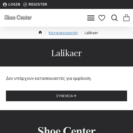
LOGIN
REGISTER
Κατασκευαστής
Lalikaer
Lalikaer
Δεν υπάρχουν κατασκευαστές για εμφάνιση.
ΣΥΝΈΧΕΙΑ