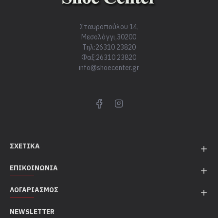
Σταυροπούλου 14,
Μεσολόγγι,30200
Τηλ:26310 23820
Φαξ:26310 23820
info@shoecenter.gr
ΣΧΕΤΙΚΆ
ΕΠΙΚΟΙΝΩΝΊΑ
ΛΟΓΑΡΙΑΣΜΌΣ
NEWSLETTER