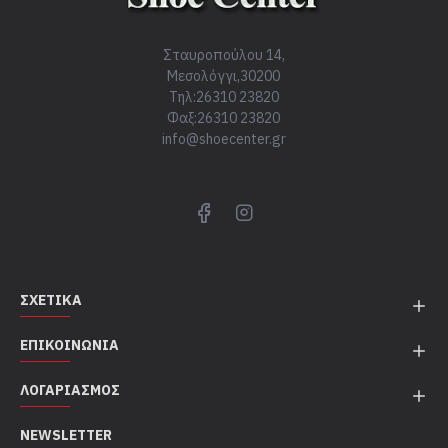
Σταυροπούλου 14,
Μεσολόγγι,30200
Τηλ:26310 23820
Φαξ:26310 23820
info@shoecenter.gr
ΣΧΕΤΙΚΆ
ΕΠΙΚΟΙΝΩΝΊΑ
ΛΟΓΑΡΙΑΣΜΌΣ
NEWSLETTER