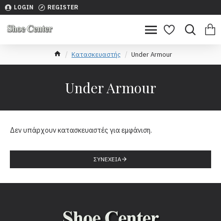
LOGIN
REGISTER
Κατασκευαστής
Under Armour
Under Armour
Δεν υπάρχουν κατασκευαστές για εμφάνιση.
ΣΥΝΈΧΕΙΑ