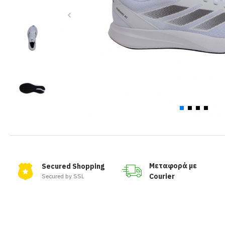
Μεταφορά με
Secured Shopping
Courier
Secured by SSL