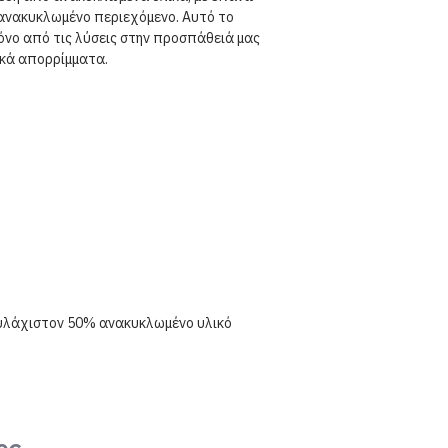
ανακυκλωμένο περιεχόμενο. Αυτό το
όνο από τις λύσεις στην προσπάθειά μας
ικά απορρίμματα.
ουλάχιστον 50% ανακυκλωμένο υλικό