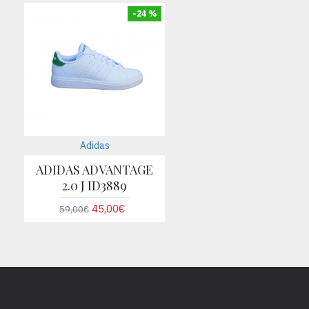
-24 %
Adidas
ADIDAS ADVANTAGE
2.0 J ID3889
45,00€
59,00€