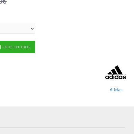
0€
ΈΧΕΤΕ ΕΡΏΤΗΣΗ;
Adidas