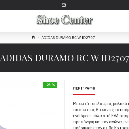
ADIDAS DURAMO RC W ID2707
ADIDAS DURAMO RC W ID270
-23 %
ΠΕΡΙΓΡΑΦΉ
Με αυτά τα ελαφριά, μαλακά κ
παπούτσια, θα κάνεις το επό
ενδιάμεση σόλα από EVA απορ
προπόνηση και τον αγώνα, εν
πρόσφυση στον στίβο.Κατασκ