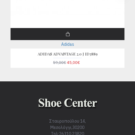
Adidas
ADIDAS ADVANTAGE 2.0 J ID3889
59,00€
45,00€
Σταυροπούλου 14,
Μεσολόγγι,30200
Τηλ:26310 23820