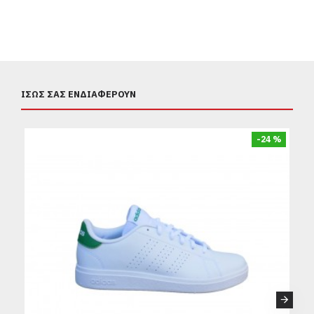
ΊΣΩΣ ΣΑΣ ΕΝΔΙΑΦΈΡΟΥΝ
-24 %