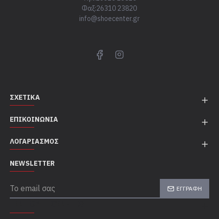
Φαξ:26310 23820
info@shoecenter.gr
ΣΧΕΤΙΚΆ
ΕΠΙΚΟΙΝΩΝΊΑ
ΛΟΓΑΡΙΑΣΜΌΣ
NEWSLETTER
ΕΓΓΡΑΦΉ
TOP CATEGORIES