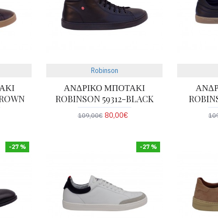
Robinson
ΑΚΙ
ΑΝΔΡΙΚΟ ΜΠΟΤΑΚΙ
ΑΝΔΡ
BROWN
ROBINSON 59312-BLACK
ROBIN
80,00€
109,00€
10
-27 %
-27 %