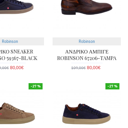
Robinson
Robinson
ΙΚΟ SNEAKER
ΑΝΔΡΙΚΟ ΑΜΠΙΓΕ
SO 59367-BLACK
ROBINSON 67206-TAMPA
80,00€
80,00€
9,00€
109,00€
-27 %
-27 %