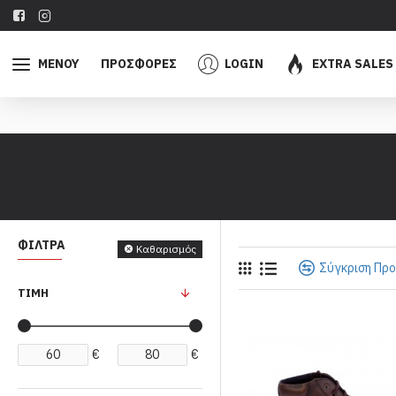
ΜΕΝΟΥ
ΠΡΟΣΦΟΡΕΣ
LOGIN
EXTRA SALES
ΦΊΛΤΡΑ
Καθαρισμός
Σύγκριση Πρ
ΤΙΜΉ
€
€