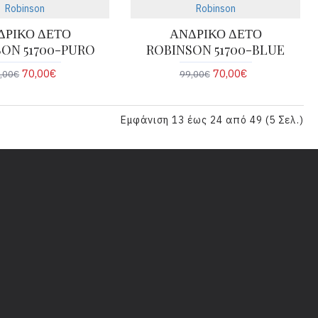
Robinson
Robinson
ΔΡΙΚΟ ΔΕΤΟ
ΑΝΔΡΙΚΟ ΔΕΤΟ
ON 51700-PURO
ROBINSON 51700-BLUE
70,00€
70,00€
,00€
99,00€
Εμφάνιση 13 έως 24 από 49 (5 Σελ.)