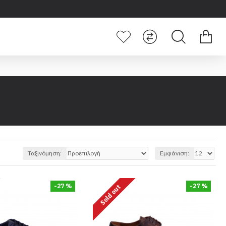
Ταξινόμηση:
Εμφάνιση:
-27 %
-27 %
Sold out