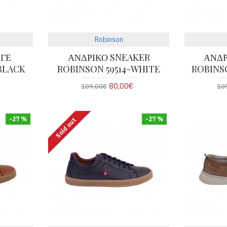
Robinson
ΙΓΕ
ΑΝΔΡΙΚΟ SNEAKER
ΑΝΔΡ
BLACK
ROBINSON 59514-WHITE
ROBINS
80,00€
109,00€
10
-27 %
-27 %
Sold out