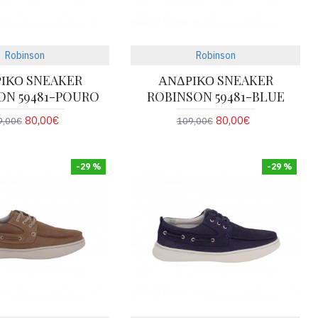
Robinson
Robinson
ΙΚΟ SNEAKER
ΑΝΔΡΙΚΟ SNEAKER
ON 59481-POURO
ROBINSON 59481-BLUE
80,00€
80,00€
9,00€
109,00€
-29 %
-29 %