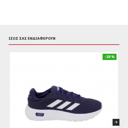
ΊΣΩΣ ΣΑΣ ΕΝΔΙΑΦΈΡΟΥΝ
-28 %