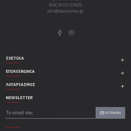
Φαξ:26310 23820
info@shoecenter.gr
ΣΧΕΤΙΚΆ
ΕΠΙΚΟΙΝΩΝΊΑ
ΛΟΓΑΡΙΑΣΜΌΣ
NEWSLETTER
ΕΓΓΡΑΦΉ
TOP CATEGORIES