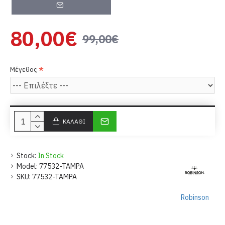
80,00€
99,00€
Μέγεθος
ΚΑΛΆΘΙ
Stock:
In Stock
Model:
77532-TAMPA
SKU:
77532-TAMPA
Robinson