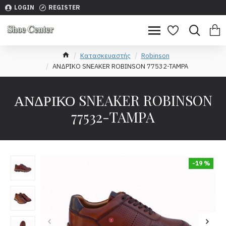
LOGIN
REGISTER
Κατασκευαστής
Robinson
ΑΝΔΡΙΚΟ SNEAKER ROBINSON 77532-TAMPA
ΑΝΔΡΙΚΟ SNEAKER ROBINSON
77532-TAMPA
-19 %