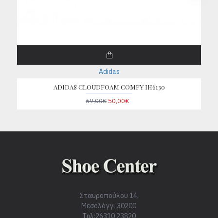
Adidas
ADIDAS CLOUDFOAM COMFY IH6130
69,00€
50,00€
Σταυροπούλου 14,
Μεσολόγγι,30200
Τηλ:26310 23820