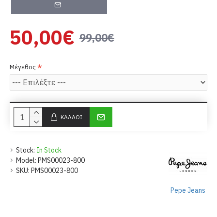
50,00€
99,00€
Μέγεθος
ΚΑΛΆΘΙ
Stock:
In Stock
Model:
PMS00023-800
SKU:
PMS00023-800
Pepe Jeans