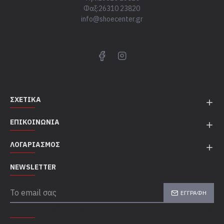
Φαξ:26310 23820
info@shoecenter.gr
ΣΧΕΤΙΚΆ
ΕΠΙΚΟΙΝΩΝΊΑ
ΛΟΓΑΡΙΑΣΜΌΣ
NEWSLETTER
ΕΓΓΡΑΦΉ
TOP CATEGORIES