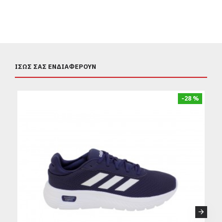
ΊΣΩΣ ΣΑΣ ΕΝΔΙΑΦΈΡΟΥΝ
-28 %