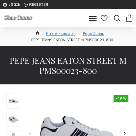
LOGIN
REGISTER
Κατασκευαστής
Pepe Jeans
PEPE JEANS EATON STREET M PMS00023-800
PEPE JEANS EATON STREET M
PMS00023-800
-49 %