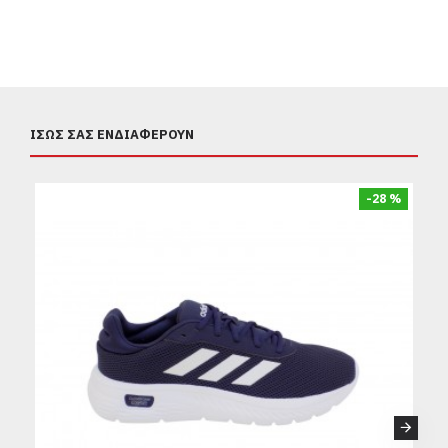
ΊΣΩΣ ΣΑΣ ΕΝΔΙΑΦΈΡΟΥΝ
-28 %