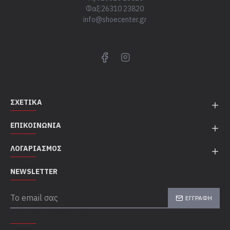
Φαξ:26310 23820
info@shoecenter.gr
ΣΧΕΤΙΚΆ
ΕΠΙΚΟΙΝΩΝΊΑ
ΛΟΓΑΡΙΑΣΜΌΣ
NEWSLETTER
ΕΓΓΡΑΦΉ
TOP CATEGORIES