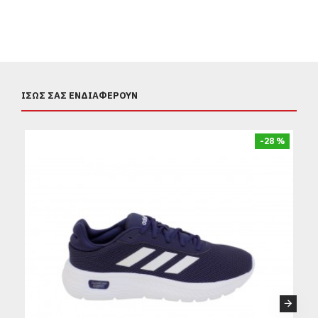
ΊΣΩΣ ΣΑΣ ΕΝΔΙΑΦΈΡΟΥΝ
-28 %