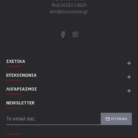
Φαξ:26310 23820
info@shoecenter.gr
ΣΧΕΤΙΚΆ
ΕΠΙΚΟΙΝΩΝΊΑ
ΛΟΓΑΡΙΑΣΜΌΣ
NEWSLETTER
ΕΓΓΡΑΦΉ
TOP CATEGORIES