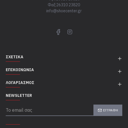
Φαξ:26310 23820
info@shoecenter.gr
ΣΧΕΤΙΚΆ
ΕΠΙΚΟΙΝΩΝΊΑ
ΛΟΓΑΡΙΑΣΜΌΣ
NEWSLETTER
ΕΓΓΡΑΦΉ
TOP CATEGORIES