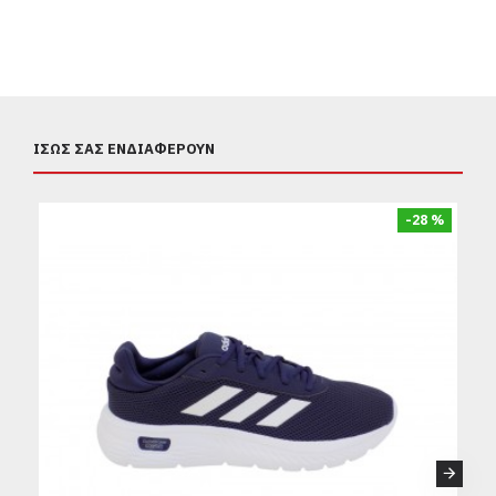
ΊΣΩΣ ΣΑΣ ΕΝΔΙΑΦΈΡΟΥΝ
-28 %