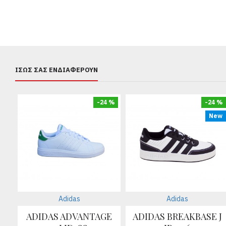
ΊΣΩΣ ΣΑΣ ΕΝΔΙΑΦΈΡΟΥΝ
-24 %
-24 %
New
Adidas
Adidas
ADIDAS ADVANTAGE
ADIDAS BREAKBASE J