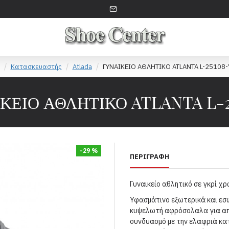
Κατασκευαστής
Atlada
ΓΥΝΑΙΚΕΙΟ ΑΘΛΗΤΙΚΟ ATLANTA L-25108-
ΚΕΙΟ ΑΘΛΗΤΙΚΟ ATLANTA L-2
-29 %
ΠΕΡΙΓΡΑΦΉ
Γυναικείο αθλητικό σε γκρί χρ
Υφασμάτινο εξωτερικά και εσ
κυψελωτή αφρόσολαλα για α
συνδυασμό με την ελαφριά κατ