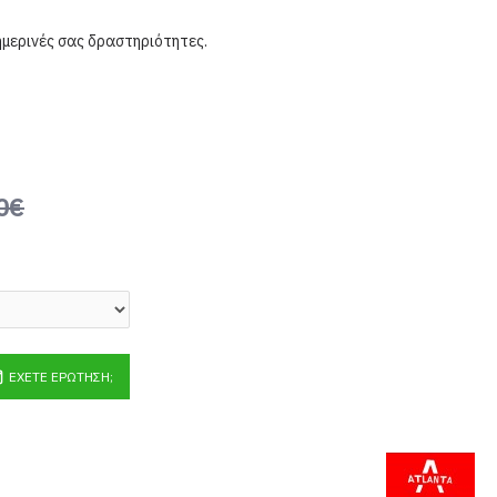
ημερινές σας δραστηριότητες.
0€
ΈΧΕΤΕ ΕΡΏΤΗΣΗ;