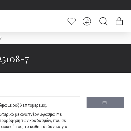
7
5108-7
ώμα με ροζ λεπτομερειες.
ωτερικά με αναπνέον ύφασμα. Με
πορρόφηση των κραδασμών, που σε
ασκευή του, τα καθιστά ιδανικά για