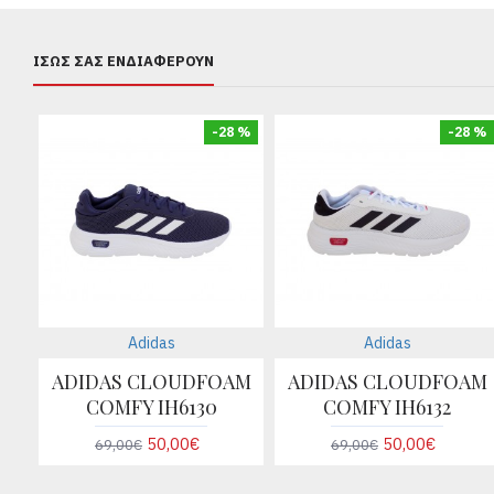
ΊΣΩΣ ΣΑΣ ΕΝΔΙΑΦΈΡΟΥΝ
-28 %
-28 %
Adidas
Adidas
ADIDAS CLOUDFOAM
ADIDAS CLOUDFOAM
COMFY IH6130
COMFY IH6132
50,00€
50,00€
69,00€
69,00€