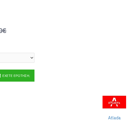
0€
ΈΧΕΤΕ ΕΡΏΤΗΣΗ;
Atlada