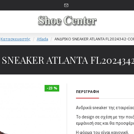
Κατασκευαστής
Atlada
ΑΝΔΡΙΚΟ SNEAKER ATLANTA FL2024342-CO
 SNEAKER ATLANTA FL202434
-23 %
ΠΕΡΙΓΡΑΦΉ
Ανδρικά sneaker της εταιρεία
Το design σε σχέση με την πο
εμφάνισή σας και θα προσφέρε
Η φόρμα του είναι κανονική.