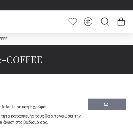
FFEE
2-COFFEE
ς Atlanta σε καφέ χρώμα.
ιότητα κατασκευής τους θα απογειώσει την
ι άνεση στο βάδισμά σας.