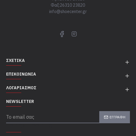
Φαξ:26310 23820
info@shoecenter.gr
ΣΧΕΤΙΚΆ
ΕΠΙΚΟΙΝΩΝΊΑ
ΛΟΓΑΡΙΑΣΜΌΣ
NEWSLETTER
ΕΓΓΡΑΦΉ
TOP CATEGORIES