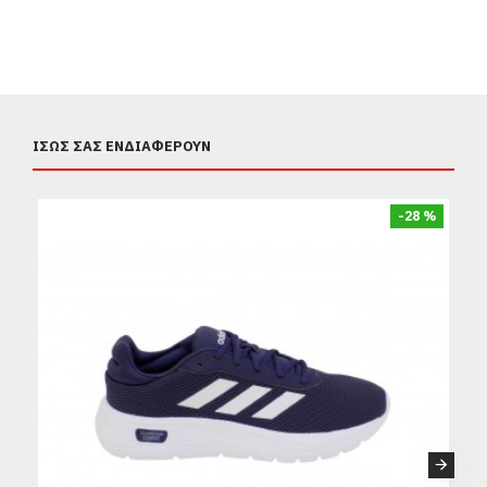
ΊΣΩΣ ΣΑΣ ΕΝΔΙΑΦΈΡΟΥΝ
-28 %