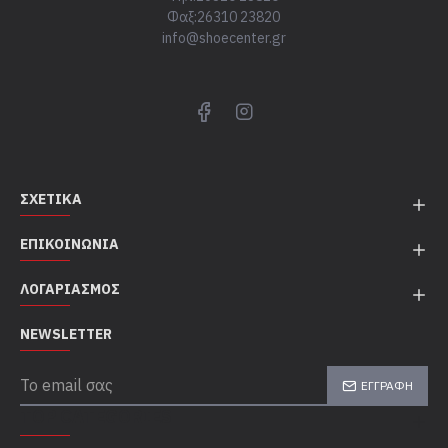
Φαξ:26310 23820
info@shoecenter.gr
ΣΧΕΤΙΚΆ
ΕΠΙΚΟΙΝΩΝΊΑ
ΛΟΓΑΡΙΑΣΜΌΣ
NEWSLETTER
ΕΓΓΡΑΦΉ
TOP CATEGORIES