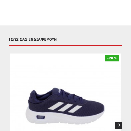
ΊΣΩΣ ΣΑΣ ΕΝΔΙΑΦΈΡΟΥΝ
-28 %