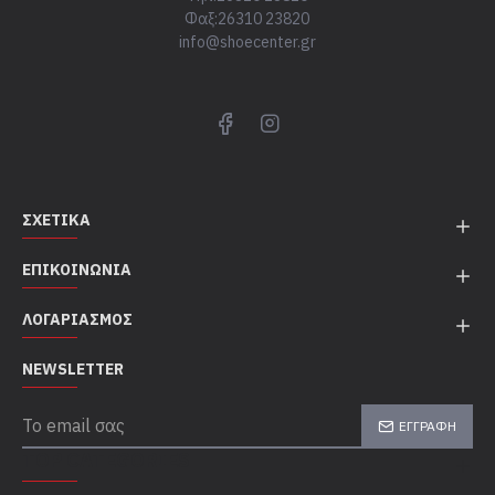
Φαξ:26310 23820
info@shoecenter.gr
ΣΧΕΤΙΚΆ
ΕΠΙΚΟΙΝΩΝΊΑ
ΛΟΓΑΡΙΑΣΜΌΣ
NEWSLETTER
ΕΓΓΡΑΦΉ
TOP CATEGORIES