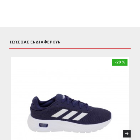
ΊΣΩΣ ΣΑΣ ΕΝΔΙΑΦΈΡΟΥΝ
-28 %