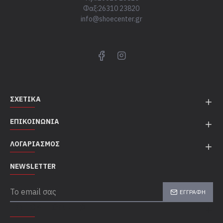
Φαξ:26310 23820
info@shoecenter.gr
ΣΧΕΤΙΚΆ
ΕΠΙΚΟΙΝΩΝΊΑ
ΛΟΓΑΡΙΑΣΜΌΣ
NEWSLETTER
ΕΓΓΡΑΦΉ
TOP CATEGORIES