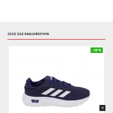
ΊΣΩΣ ΣΑΣ ΕΝΔΙΑΦΈΡΟΥΝ
-28 %