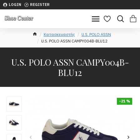
LOGIN
REGISTER
Κατασκευαστής
U.S. POLO ASSN
U.S. POLO ASSN CAMPY004B-BLU12
U.S. POLO ASSN CAMPY004B-
BLU12
-21 %