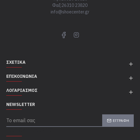
Φαξ:26310 23820
info@shoecenter.gr
ΣΧΕΤΙΚΆ
ΕΠΙΚΟΙΝΩΝΊΑ
ΛΟΓΑΡΙΑΣΜΌΣ
NEWSLETTER
ΕΓΓΡΑΦΉ
TOP CATEGORIES