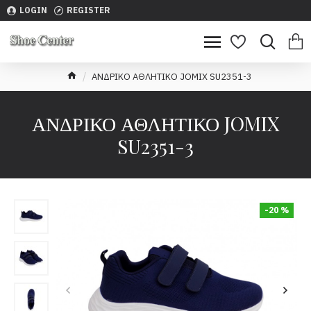
LOGIN
REGISTER
ΑΝΔΡΙΚΟ ΑΘΛΗΤΙΚΟ JOMIX SU2351-3
ΑΝΔΡΙΚΟ ΑΘΛΗΤΙΚΟ JOMIX
SU2351-3
-20 %