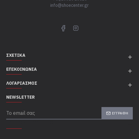
info@shoecenter.gr
ΣΧΕΤΙΚΆ
ΕΠΙΚΟΙΝΩΝΊΑ
ΛΟΓΑΡΙΑΣΜΌΣ
NEWSLETTER
ΕΓΓΡΑΦΉ
TOP CATEGORIES