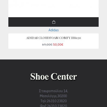
Adidas
ADIDAS CLOUDFOAM COMFY IH6130
69,00€
50,00€
Σταυροπούλου 14,
Μεσολόγγι,30200
Τηλ:26310 23820
Φαξ:26310 23820