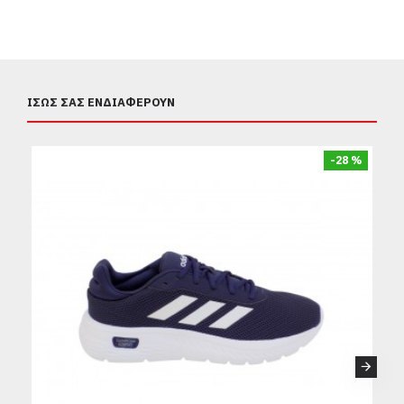
ΊΣΩΣ ΣΑΣ ΕΝΔΙΑΦΈΡΟΥΝ
-28 %