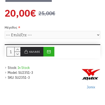
20,00€
25,00€
Μέγεθος
ΚΑΛΆΘΙ
Stock:
In Stock
Model:
SU2351-3
SKU:
SU2351-3
Jomix