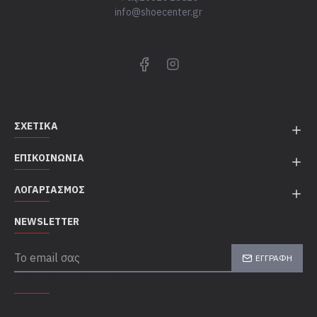
info@shoecenter.gr
ΣΧΕΤΙΚΆ
ΕΠΙΚΟΙΝΩΝΊΑ
ΛΟΓΑΡΙΑΣΜΌΣ
NEWSLETTER
ΕΓΓΡΑΦΉ
TOP CATEGORIES