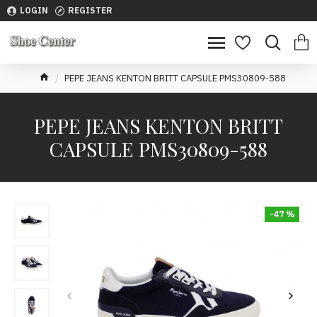
LOGIN
REGISTER
PEPE JEANS KENTON BRITT CAPSULE PMS30809-588
PEPE JEANS KENTON BRITT
CAPSULE PMS30809-588
-47 %