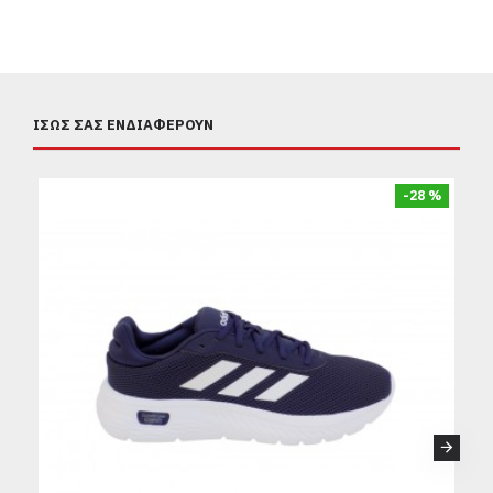
ΊΣΩΣ ΣΑΣ ΕΝΔΙΑΦΈΡΟΥΝ
-28 %