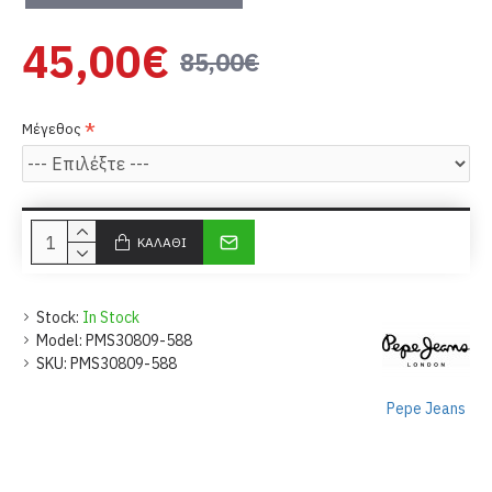
45,00€
85,00€
Μέγεθος
ΚΑΛΆΘΙ
Stock:
In Stock
Model:
PMS30809-588
SKU:
PMS30809-588
Pepe Jeans