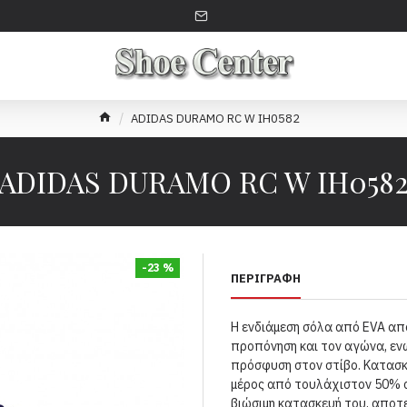
ADIDAS DURAMO RC W IH0582
ADIDAS DURAMO RC W IH058
-23 %
ΠΕΡΙΓΡΑΦΉ
Η ενδιάμεση σόλα από EVA απ
προπόνηση και τον αγώνα, εν
πρόσφυση στον στίβο. Κατασκ
μέρος από τουλάχιστον 50% 
βιώσιμη κατασκευή του, αποτε