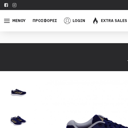
ΜΕΝΟΥ
ΠΡΟΣΦΟΡΕΣ
LOGIN
EXTRA SALES