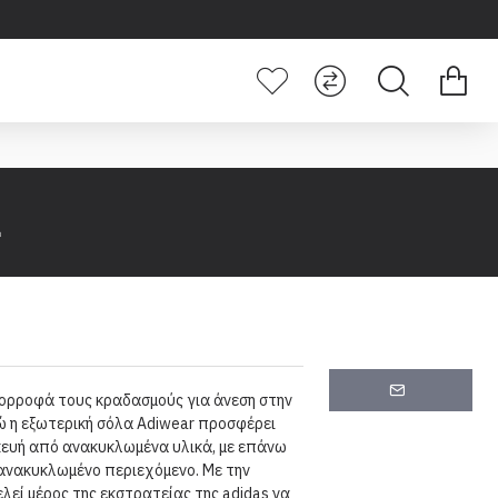
2
ορροφά τους κραδασμούς για άνεση στην
ώ η εξωτερική σόλα Adiwear προσφέρει
ευή από ανακυκλωμένα υλικά, με επάνω
ανακυκλωμένο περιεχόμενο. Με την
λεί μέρος της εκστρατείας της adidas να