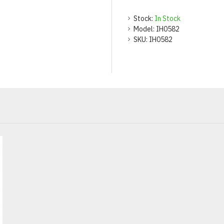
Stock:
In Stock
Model:
IH0582
SKU:
IH0582