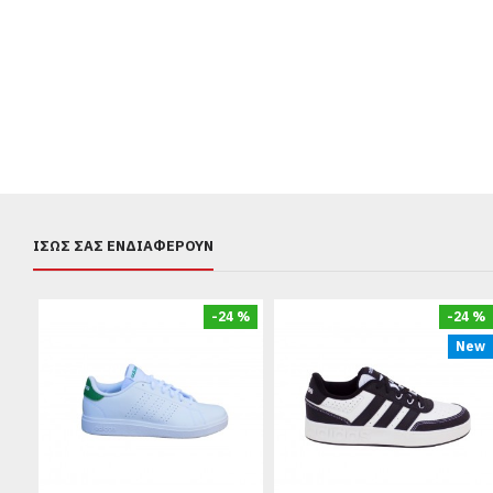
ΊΣΩΣ ΣΑΣ ΕΝΔΙΑΦΈΡΟΥΝ
-24 %
-24 %
New