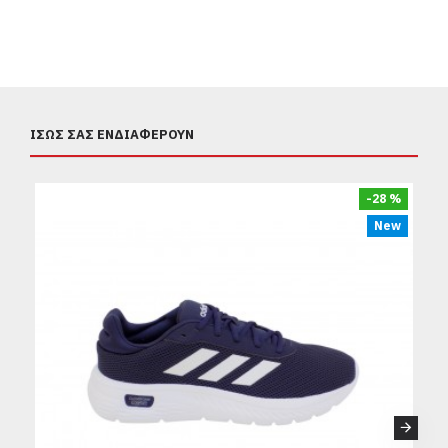
ΊΣΩΣ ΣΑΣ ΕΝΔΙΑΦΈΡΟΥΝ
-28 %
New