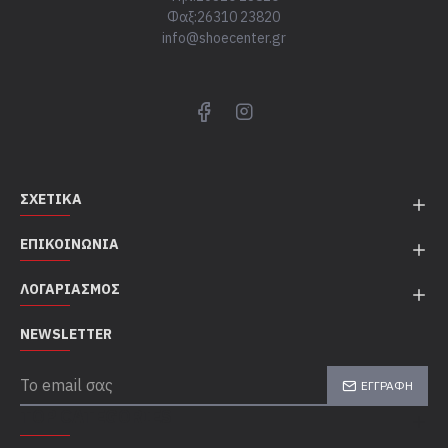
Φαξ:26310 23820
info@shoecenter.gr
ΣΧΕΤΙΚΆ
ΕΠΙΚΟΙΝΩΝΊΑ
ΛΟΓΑΡΙΑΣΜΌΣ
NEWSLETTER
ΕΓΓΡΑΦΉ
TOP CATEGORIES