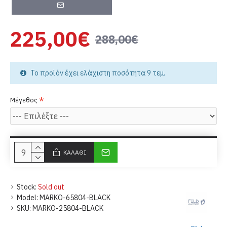
225,00€
288,00€
Το προϊόν έχει ελάχιστη ποσότητα 9 τεμ.
Μέγεθος
ΚΑΛΆΘΙ
Stock:
Sold out
Model:
MARKO-65804-BLACK
SKU:
MARKO-25804-BLACK