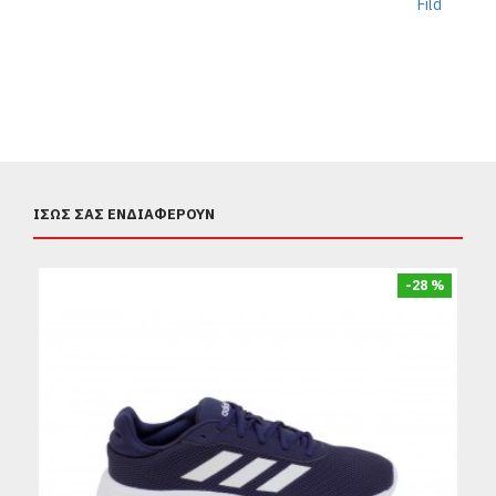
Fild
ΊΣΩΣ ΣΑΣ ΕΝΔΙΑΦΈΡΟΥΝ
-28 %