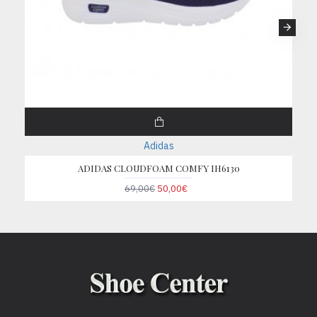
Adidas
ADIDAS CLOUDFOAM COMFY IH6130
69,00€
50,00€