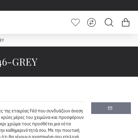
EY
46-GREY
ς της εταιρίας Fild που συνδυάζουν άνεση
τις κρύες μέρες του χειμώνα και προσφέρουν
γκρι χρώμα τους προσθέτει μια νότα
ην καθημερινότητά σου. Με την ποιοτική
ο ότι θα γίνουν η αγαπημένη σου επιλογή