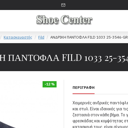
Κατασκευαστής
Fild
ΑΝΔΡΙΚΗ ΠΑΝΤΟΦΛΑ FILD 1033 25-3546-GR
Η ΠΑΝΤΟΦΛΑ FILD 1033 25-35
-12 %
ΠΕΡΙΓΡΑΦΉ
Χειμερινές ανδρικές παντόφλε
και στυλ. Είναι ιδανικές για 
ζεστασιά στον κάθε βήμα. Το 
φρεσκάδας και κομψότητας στ
κατασκευή τους, είναι σίγουρ