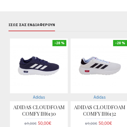
ΊΣΩΣ ΣΑΣ ΕΝΔΙΑΦΈΡΟΥΝ
-28 %
-28 %
Adidas
Adidas
ADIDAS CLOUDFOAM
ADIDAS CLOUDFOAM
COMFY IH6130
COMFY IH6132
50,00€
50,00€
69,00€
69,00€