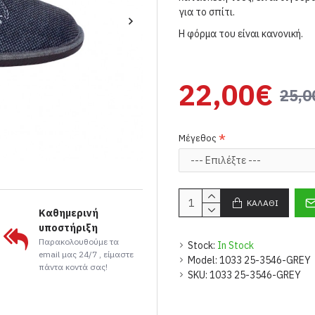
για το σπίτι.
Η φόρμα του είναι κανονική.
22,00€
25,0
Μέγεθος
ΚΑΛΆΘΙ
Καθημερινή
υποστήριξη
Παρακολουθούμε τα
Stock:
In Stock
email μας 24/7 , είμαστε
Model:
1033 25-3546-GREY
πάντα κοντά σας!
SKU:
1033 25-3546-GREY