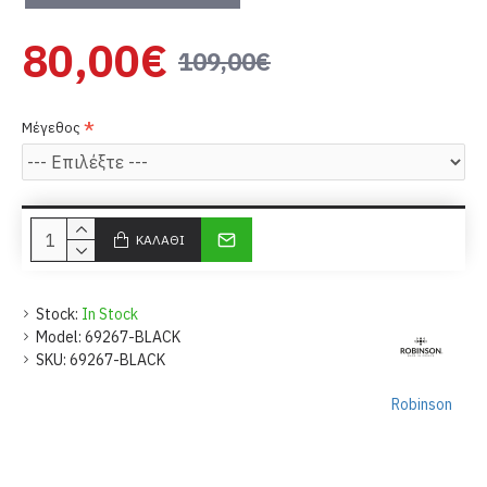
80,00€
109,00€
Μέγεθος
ΚΑΛΆΘΙ
Stock:
In Stock
Model:
69267-BLACK
SKU:
69267-BLACK
Robinson