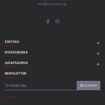
info@shoecenter.gr
ΣΧΕΤΙΚΆ
ΕΠΙΚΟΙΝΩΝΊΑ
ΛΟΓΑΡΙΑΣΜΌΣ
NEWSLETTER
ΕΓΓΡΑΦΉ
TOP CATEGORIES