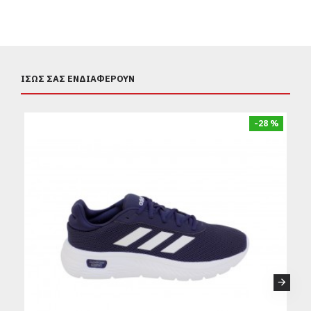
ΊΣΩΣ ΣΑΣ ΕΝΔΙΑΦΈΡΟΥΝ
-28 %