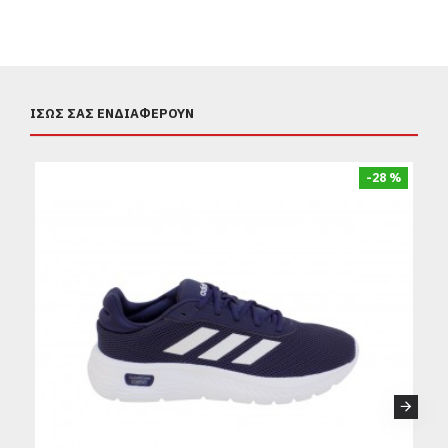
ΊΣΩΣ ΣΑΣ ΕΝΔΙΑΦΈΡΟΥΝ
-28 %