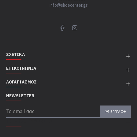
info@shoecenter.gr
ΣΧΕΤΙΚΆ
ΕΠΙΚΟΙΝΩΝΊΑ
ΛΟΓΑΡΙΑΣΜΌΣ
NEWSLETTER
ΕΓΓΡΑΦΉ
TOP CATEGORIES