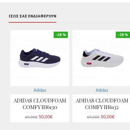
ΊΣΩΣ ΣΑΣ ΕΝΔΙΑΦΈΡΟΥΝ
-28 %
-28 %
Adidas
Adidas
ADIDAS CLOUDFOAM
ADIDAS CLOUDFOAM
COMFY IH6130
COMFY IH6132
50,00€
50,00€
69,00€
69,00€