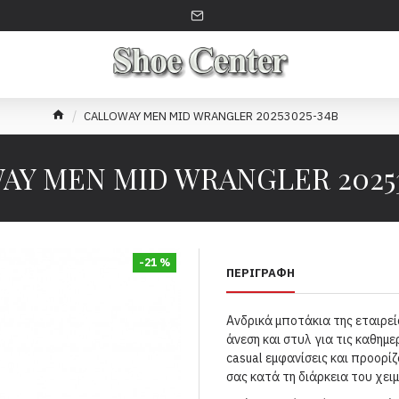
CALLOWAY MEN MID WRANGLER 20253025-34B
AY MEN MID WRANGLER 20253
-21 %
ΠΕΡΙΓΡΑΦΉ
Ανδρικά μποτάκια της εταιρε
άνεση και στυλ για τις καθημερ
casual εμφανίσεις και προορί
σας κατά τη διάρκεια του χει