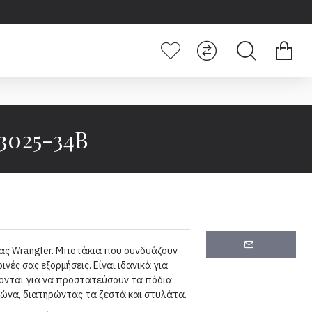
025-34B
ίας Wrangler. Μποτάκια που συνδυάζουν
ινές σας εξορμήσεις. Είναι ιδανικά για
ζονται για να προστατεύσουν τα πόδια
μώνα, διατηρώντας τα ζεστά και στυλάτα.