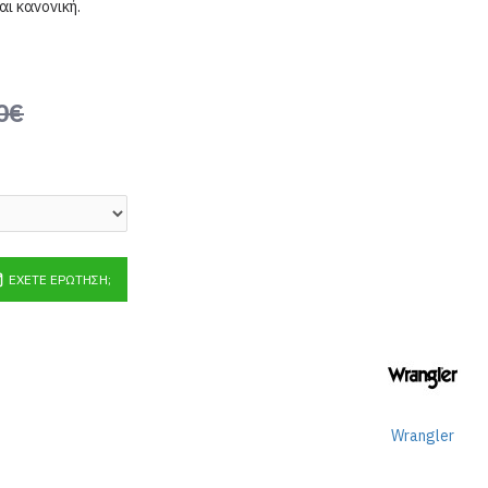
αι κανονική.
0€
ΈΧΕΤΕ ΕΡΏΤΗΣΗ;
Wrangler