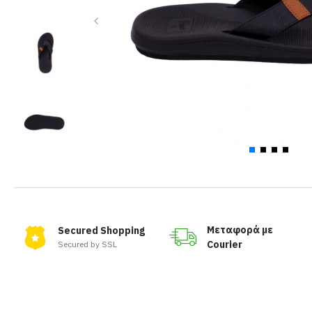
Μεταφορά με
Secured Shopping
Courier
Secured by SSL