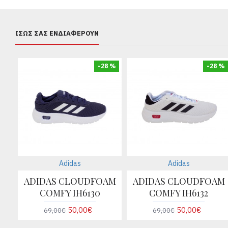
ΊΣΩΣ ΣΑΣ ΕΝΔΙΑΦΈΡΟΥΝ
-28 %
-28 %
Adidas
Adidas
ADIDAS CLOUDFOAM
ADIDAS CLOUDFOAM
COMFY IH6130
COMFY IH6132
50,00€
50,00€
69,00€
69,00€