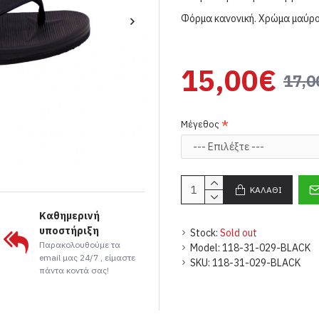
Φόρμα κανονική. Χρώμα μαύρο
15,00€
17,0
Μέγεθος
ΚΑΛΆΘΙ
Καθημερινή
υποστήριξη
Stock:
Sold out
Παρακολουθούμε τα
Model:
118-31-029-BLACK
email μας 24/7 , είμαστε
SKU:
118-31-029-BLACK
πάντα κοντά σας!