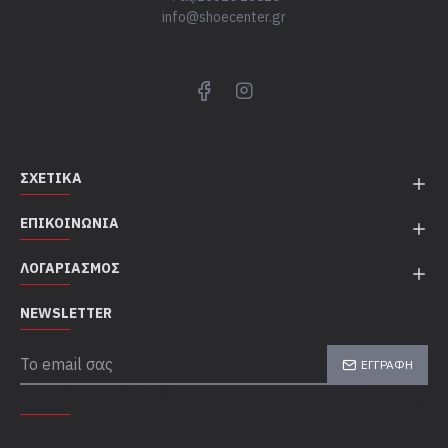
info@shoecenter.gr
ΣΧΕΤΙΚΆ
ΕΠΙΚΟΙΝΩΝΊΑ
ΛΟΓΑΡΙΑΣΜΌΣ
NEWSLETTER
ΕΓΓΡΑΦΉ
TOP CATEGORIES