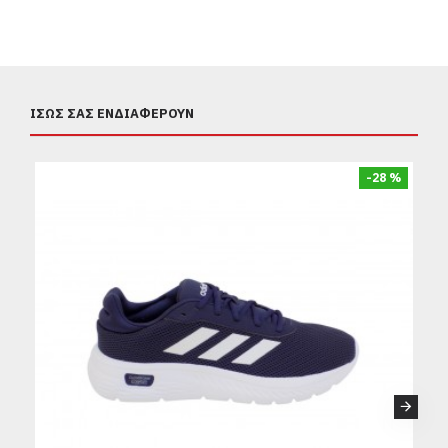
ΊΣΩΣ ΣΑΣ ΕΝΔΙΑΦΈΡΟΥΝ
-28 %