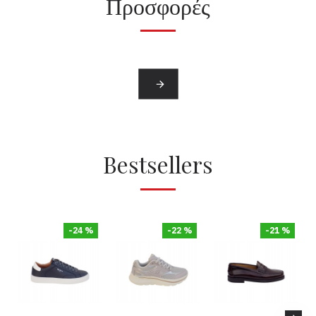
Προσφορές
Bestsellers
-24 %
-22 %
-21 %