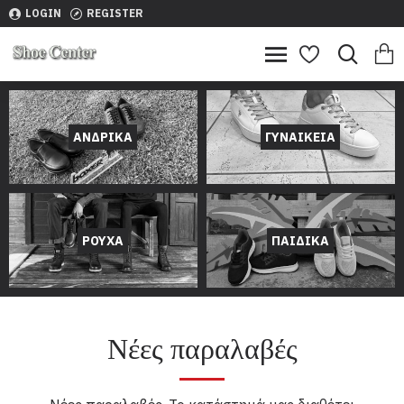
LOGIN
REGISTER
ΑΝΔΡΙΚΑ
ΓΥΝΑΙΚΕΙΑ
ΡΟΥΧΑ
ΠΑΙΔΙΚΑ
Νέες παραλαβές