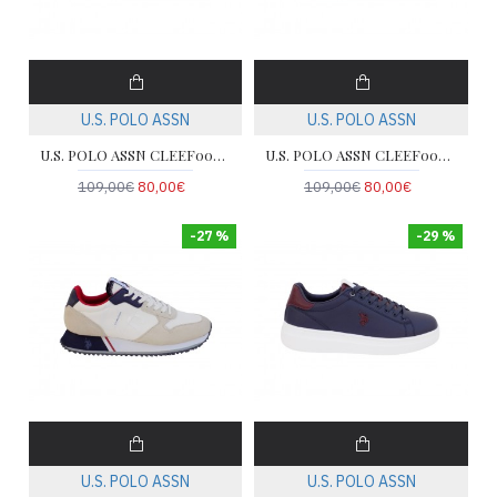
U.S. POLO ASSN
U.S. POLO ASSN
U.S. POLO ASSN CLEEF006E-BLU-DBL02
U.S. POLO ASSN CLEEF008-DBL-WHI05
109,00€
80,00€
109,00€
80,00€
-27 %
-29 %
U.S. POLO ASSN
U.S. POLO ASSN