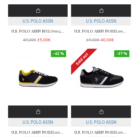
U.S. POLO ASSN
U.S. POLO ASSN
U.S. POLO ASSN MYLO002A LTH-BLK
U.S. POLO ASSN NOBIL003C-BLU
49,00€
35,00€
69,00€
40,00€
-42 %
-37 %
Sold out
U.S. POLO ASSN
U.S. POLO ASSN
U.S. POLO ASSN NOBIL005-BLK
U.S. POLO ASSN NOBIL009A-BLK