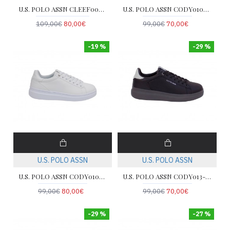
U.S. POLO ASSN CLEEF008-WHI-BLU04
U.S. POLO ASSN CODY010A-DBL012
109,00€
80,00€
99,00€
70,00€
-19 %
-29 %
U.S. POLO ASSN
U.S. POLO ASSN
U.S. POLO ASSN CODY010B-WHI
U.S. POLO ASSN CODY013-BLK-LGR02
99,00€
80,00€
99,00€
70,00€
-29 %
-27 %