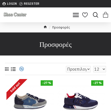
LOGIN
REGISTER
Προσφορές
Προσφορές
-27 %
-27 %
Sold out