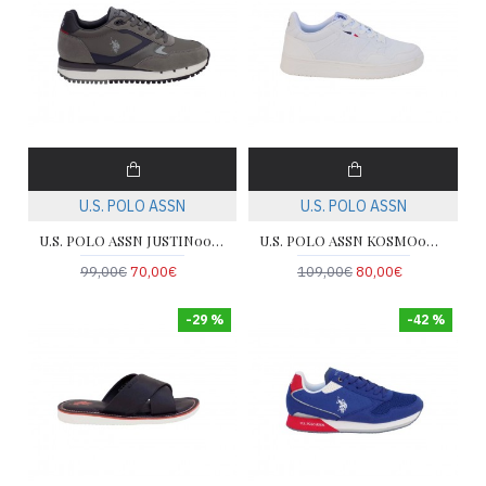
U.S. POLO ASSN
U.S. POLO ASSN
U.S. POLO ASSN JUSTIN001A-GRY
U.S. POLO ASSN KOSMO001-CLUB-WHI
99,00€
70,00€
109,00€
80,00€
-29 %
-42 %