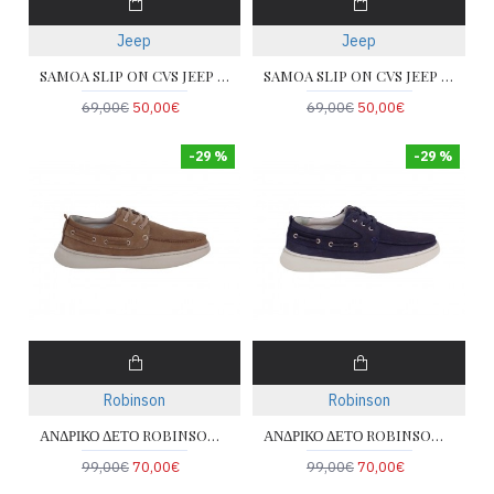
Jeep
Jeep
SAMOA SLIP ON CVS JEEP JM51033A-036
SAMOA SLIP ON CVS JEEP JM51033A-017
69,00€
50,00€
69,00€
50,00€
-29 %
-29 %
Robinson
Robinson
ΑΝΔΡΙΚΟ ΔΕΤΟ ROBINSON 51700-PURO
ΑΝΔΡΙΚΟ ΔΕΤΟ ROBINSON 51700-BLUE
99,00€
70,00€
99,00€
70,00€