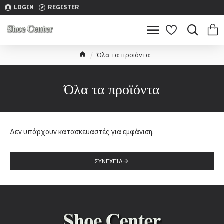
LOGIN
REGISTER
Όλα τα προϊόντα
Όλα τα προϊόντα
Δεν υπάρχουν κατασκευαστές για εμφάνιση.
ΣΥΝΈΧΕΙΑ