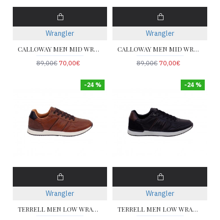
Wrangler
Wrangler
CALLOWAY MEN MID WRANGLER 20253025-34B
CALLOWAY MEN MID WRANGLER 20253025-25Y
89,00€
70,00€
89,00€
70,00€
-24 %
-24 %
Wrangler
Wrangler
TERRELL MEN LOW WRANGLER 20253020-JCU
TERRELL MEN LOW WRANGLER 20253020-25Y