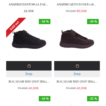
ΑΝΔΡΙΚΗ ΠΑΝΤΟΦΛΑ PAREX 101-32-058-BLUE
ΑΝΔΡΙΚΟ ΔΕΤΟ BOXER 13820-BLACK
26,90€
99,00€
80,00€
-24 %
-24 %
Sold out
Jeep
Jeep
MACADAM MID JEEP JM52051A-062
MACADAM MID JEEP JM52051A-030
79,00€
60,00€
79,00€
60,00€
-24 %
-21 %